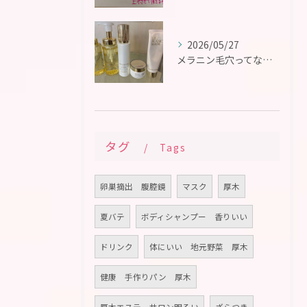
2026/05/27
メラニン毛穴ってなに？
タグ
Tags
卵巣摘出 腹腔鏡
マスク
厚木
夏バテ
ボディシャンプー 香りいい
ドリンク
体にいい 地元野菜 厚木
健康 手作りパン 厚木