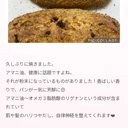
久しぶりに焼きました。
アマニ油、健康に話題ですよね。
それが粉末になっているものがありました！香ばしい香
りで、パンが一気に芳醇に😍
アマニ油〜オメガ３脂肪酸のリグナンという成分が含ま
れていて
肌や髪のハリつやだし、自律神経を整えてくれます❤️