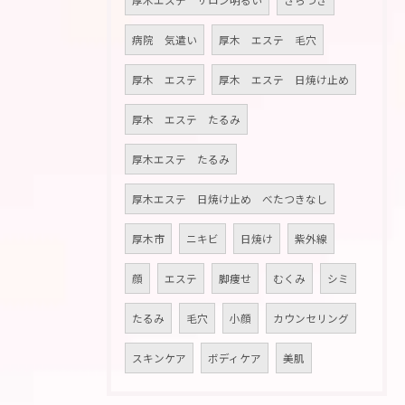
厚木エステ サロン明るい
ざらつき
病院 気遣い
厚木 エステ 毛穴
厚木 エステ
厚木 エステ 日焼け止め
厚木 エステ たるみ
厚木エステ たるみ
厚木エステ 日焼け止め べたつきなし
厚木市
ニキビ
日焼け
紫外線
顔
エステ
脚痩せ
むくみ
シミ
たるみ
毛穴
小顔
カウンセリング
スキンケア
ボディケア
美肌