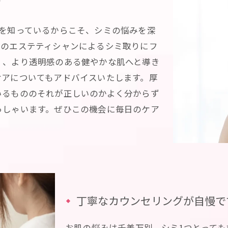
す
とを知っているからこそ、シミの悩みを深
ロのエステティシャンによるシミ取りにフ
く、より透明感のある健やかな肌へと導き
ケアについてもアドバイスいたします。厚
いるもののそれが正しいのかよく分からず
っしゃいます。ぜひこの機会に毎日のケア
丁寧なカウンセリングが自慢で
お肌の悩みは千差万別、シミ1つとって