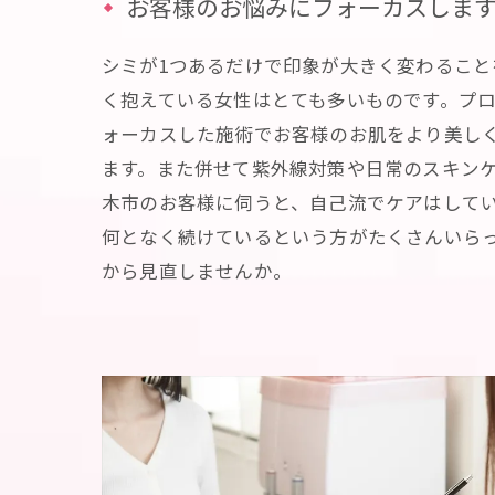
お客様のお悩みにフォーカスしま
シミが1つあるだけで印象が大きく変わるこ
く抱えている女性はとても多いものです。プ
ォーカスした施術でお客様のお肌をより美し
ます。また併せて紫外線対策や日常のスキン
木市のお客様に伺うと、自己流でケアはして
何となく続けているという方がたくさんいら
から見直しませんか。