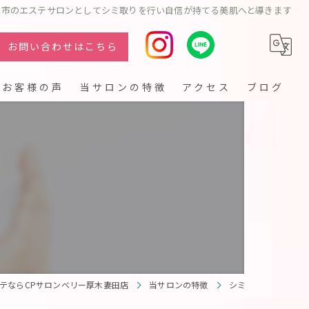
木市のエステサロンとしてシミ取りを行い自信が持てる美肌へと導きます
お問い合わせはこちら
お客様の声
当サロンの特徴
アクセス
ブログ
フェイシャル
シミ
クレンジング
リフトアップ
テならCPサロンベリー厚木妻田店
当サロンの特徴
シミ