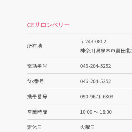
CEサロンベリー
〒243-0812
所在地
神奈川県厚木市妻田北1-8
電話番号
046-204-5252
fax番号
046-204-5252
携帯番号
090-9671-6303
営業時間
10:00 〜 18:00
定休日
火曜日