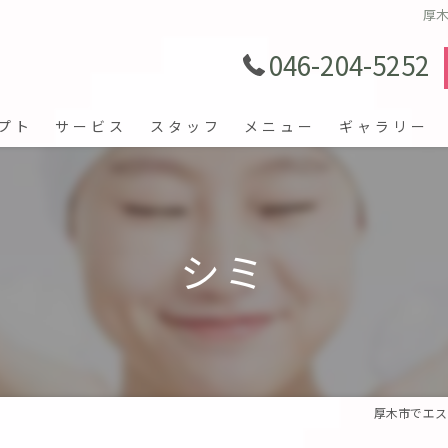
厚
046-204-5252
プト
サービス
スタッフ
メニュー
ギャラリー
シミ
厚木市でエス