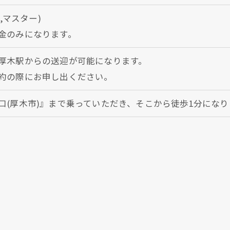
,マスター)
金のみになります。
厚木駅からの送迎が可能になります。
約の際にお申し出ください。
口(厚木市)』まで乗っていただき、そこから徒歩1分になり