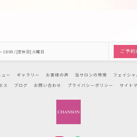
ご予約
〜 18:00 / [定休日] 火曜日
ニュー
ギャラリー
お客様の声
当サロンの特徴
フェイシャ
セス
ブログ
お問い合わせ
プライバシーポリシー
サイト