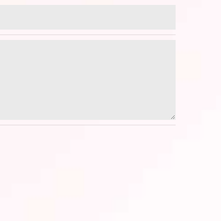
で予めご了承ください。