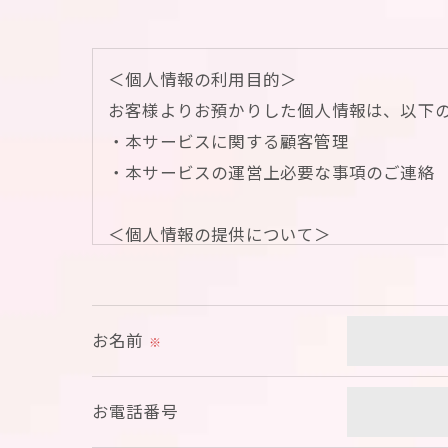
＜個人情報の利用目的＞
お客様よりお預かりした個人情報は、以下
・本サービスに関する顧客管理
・本サービスの運営上必要な事項のご連絡
＜個人情報の提供について＞
当社ではお客様の同意を得た場合または法
取得した個人情報を第三者に提供すること
お名前
※
＜個人情報の委託について＞
当社では、利用目的の達成に必要な範囲に
お電話番号
これらの委託先に対しては個人情報保護契