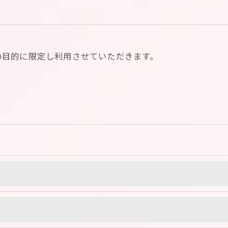
の目的に限定し利用させていただきます。
令に定められた場合を除き、
はいたしません。
おいて、個人情報を外部に委託する場合があります。
約等の措置をとり、適切な監督を行います。