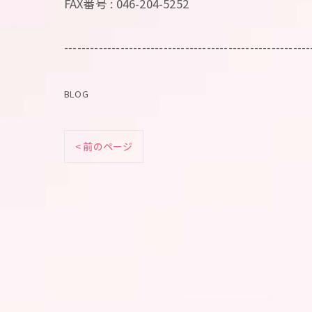
FAX番号 : 046-204-5252
---------------------------------------------------------
BLOG
< 前のページ