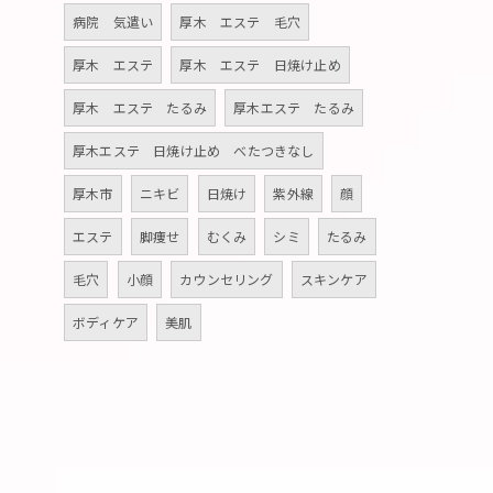
病院 気遣い
厚木 エステ 毛穴
厚木 エステ
厚木 エステ 日焼け止め
厚木 エステ たるみ
厚木エステ たるみ
厚木エステ 日焼け止め べたつきなし
厚木市
ニキビ
日焼け
紫外線
顔
エステ
脚痩せ
むくみ
シミ
たるみ
毛穴
小顔
カウンセリング
スキンケア
ボディケア
美肌