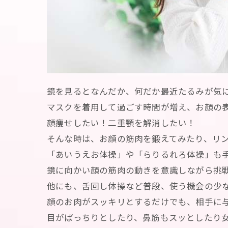
鏡を見るとなんだか、何だか最近たるみが気
マスクを着用して過ごす時間が増え、お顔の
顔痩せしたい！二重顎を解消したい！
そんな時は、お顔の筋肉を鍛えてみたり、リ
「あいうえお体操」や「らりるれろ体操」も
鏡に向かい顔の筋肉の動きを意識しながら挑
他にも、舌回し体操など普段、使う機会の少
顔のお肉がスッキリとするだけでも、相手に
目がぱっちりとしたり、鼻筋もスッとしたり