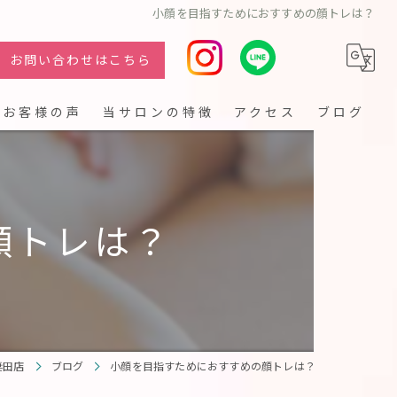
小顔を目指すためにおすすめの顔トレは？
お問い合わせはこちら
お客様の声
当サロンの特徴
アクセス
ブログ
フェイシャル
シミ
顔トレは？
クレンジング
リフトアップ
妻田店
ブログ
小顔を目指すためにおすすめの顔トレは？