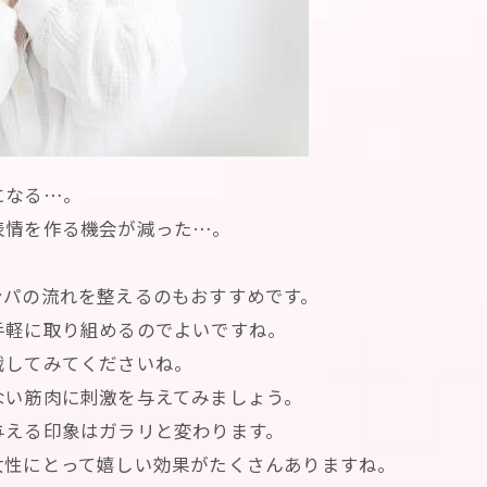
になる…。
表情を作る機会が減った…。
ンパの流れを整えるのもおすすめです。
手軽に取り組めるのでよいですね。
戦してみてくださいね。
ない筋肉に刺激を与えてみましょう。
与える印象はガラリと変わります。
女性にとって嬉しい効果がたくさんありますね。