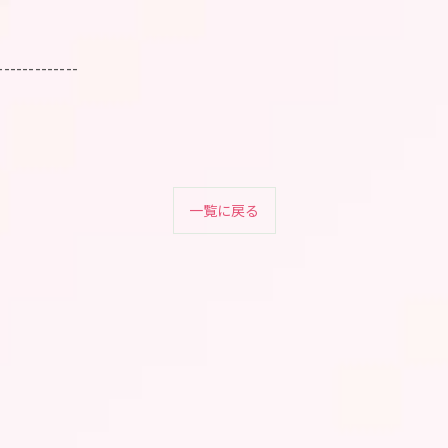
-------------
一覧に戻る