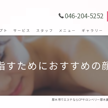
046-204-5252
プト
サービス
スタッフ
メニュー
ギャラリー
指すためにおすすめの
厚木市でエステならCPサロンベリー厚木