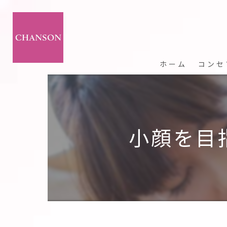
ホーム
コンセ
小顔を目