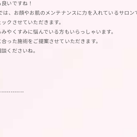
も良いですね！
では、お顔やお肌のメンテナンスに力を入れているサロン
ェックさせていただきます。
るみやくすみに悩んでいる方もいらっしゃいます。
に合った施術をご提案させていただきます。
相談くださいね。
-------------