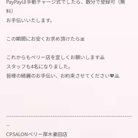
PayPayは手動チャージ式でしたら、数分で登録可（無
料）
お手伝いいたします。
この期間にお安くお求め頂けたら🎀
これからもベリー店を宜しくお願いします🙇
スタッフも4名になりました。
皆様の綺麗のお手伝い、お約束させてください💖🙇
--------------------------------------------------------------------
--
CPSALONベリー厚木妻田店