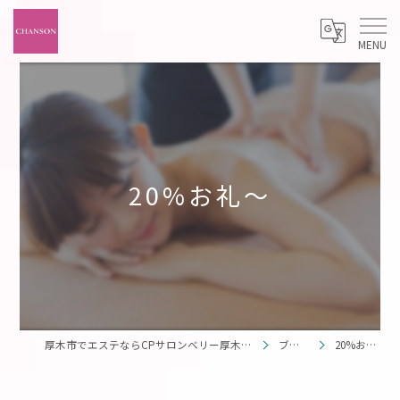
20%お礼〜
厚木市でエステならCPサロンベリー厚木妻田店
ブログ
20%お礼〜