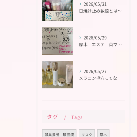
2026/05/31
日焼け止め数値とは〜
2026/05/29
厚木 エステ 首マッサージ
2026/05/27
メラニン毛穴ってなに？
タグ
Tags
卵巣摘出 腹腔鏡
マスク
厚木