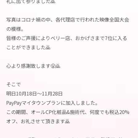
礼に出て参りました🙇
写真はコロナ禍の中、各代理店で行われた映像全国大会
の模様。
皆様のご声援によりベリー店、おかげさまで7位に入る
ことができました🙇
心より感謝致します😤🙇
そこで
明日10月18日〜11月28日
PayPayマイタウンプランに加入しました。
この期間、オールCP化粧品&施術代、何度でも税込20%
オフ、お礼させて頂きます🙇