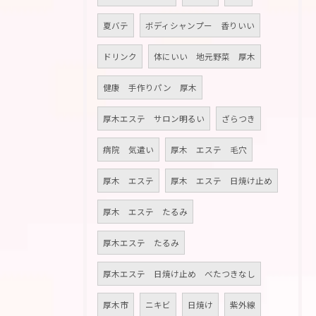
夏バテ
ボディシャンプー 香りいい
ドリンク
体にいい 地元野菜 厚木
健康 手作りパン 厚木
厚木エステ サロン明るい
ざらつき
病院 気遣い
厚木 エステ 毛穴
厚木 エステ
厚木 エステ 日焼け止め
厚木 エステ たるみ
厚木エステ たるみ
厚木エステ 日焼け止め べたつきなし
厚木市
ニキビ
日焼け
紫外線